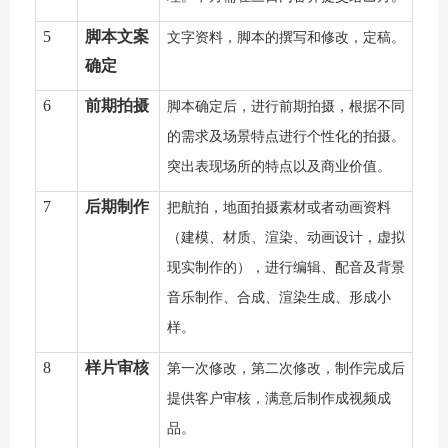
5
脚本
文案
文字资料，脚本的撰写和修改，定稿
。
确定
6
前期拍摄
脚本确定后，进行前期拍摄，根据不同
的需求及场景特点进行个性化的拍摄。
突出表现场所的特点以及商业价值。
7
后期制作
把
航拍，地面拍摄
素材
或者
动画资料
（
建模、材质、渲染、动画设计，虚拟
现实制作
的
）
，
进行编辑、
配音及
背景
音乐制作、合成、渲染生成、形成小
样。
8
样片
审核
第一次修改，第二次修改，
制作完成后
提供客户审核，满意后制作成视频成
品。