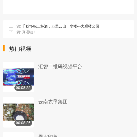
上一篇:
千秋怀抱三杯酒，万里云山一水楼---大观楼公园
下一篇:
真没啦！
热门视频
汇智二维码视频平台
00:08:22
云南农垦集团
00:08:26
爨乡印象