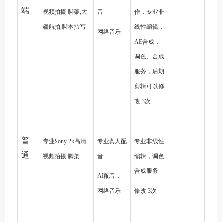
端
视频拍摄 脚架,
大
音
作，专业非
疆航拍
,脚本撰写
线性编辑，
网络音乐
AE合成，
调色、
合成
服务，
后期
剪辑可以修
改
3次
普
专业
Sony 2k高清
专业真人配
专业非线性
通
视频拍摄 脚架
音
编辑，
调色
合成服务
AI配音，
网络音乐
修改
3次