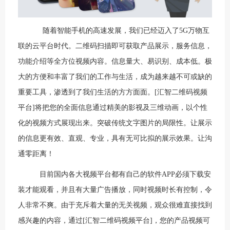
随着智能手机的高速发展，我们已经迈入了
5G
万物互
联的云
平台
时代。二维码扫描即可获取产品展示，服务信息，
功能介绍等全方位视频内容。信息量大、易识别、成本低。极
大的方便和丰富了我们的工作与生活，成为越来越不可或缺的
重要工具，渗透到了我们生活的方方面面。
[
汇智二维码视频
平台
]
将把您的全面信息通过精美的影视及三维动画，以个性
化的视频方式展现出来。突破传统文字图片的局限性。让展示
的信息更有效、直观、专业，具有无可比拟的展示效果。让沟
通零距离！
目前国内各大视频平台都有自己的软件
APP
必须下载安
装才能观看，并且有大量广告播放，同时视频时长有控制，令
人非常不爽。由于充斥着大量的无关视频，观众很难直接找到
感兴趣的内容，通过
[
汇智二维码视频平台
]
，您的产品视频可