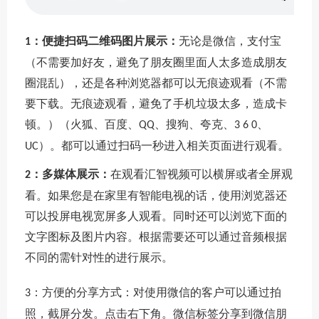
：便捷扫码二维码图片展示：
无论是微信，支付宝
1
（不需要加好友，避免了朋友圈里面人太多造成朋友
圈混乱），还是各种浏览器都可以无痕迹观看（不需
要下载。无痕迹观看，避免了手机垃圾太多，造成卡
顿。）（火狐、百度、
、搜狗、夸克、
、
QQ
3 6 0
）。都可以通过扫码一秒进入相关页面进行观看。
UC
：多媒体展示：
在观看汇智视频可以横屏或者全屏观
2
看。如果您是在家里有智能电视的话，使用浏览器还
可以投屏电视宽屏多人观看。同时还可以浏览下面的
文字图标及图片内容。根据需要还可以通过音频根据
不同的需针对性的进行展示。
：
方便的分享方式：
对使用微信的客户可以通过拍
3
照，截屏分发。点击右下角。微信标签分享到微信朋