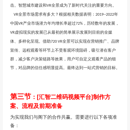
击。
智慧城市建设和
全景
成为了新时代
关注
的重要
方向
。
VR
全景市场
需求
有多大
？
根据相关数据表明：
年
VR
20
19--
2022
中国
产业市场潜力年均增长率超过
，
历经数年的
发展，
VR
7
2
%
虚拟现实
的发展已从
最初
的简单展示
发展
到
目前
的
全媒
VR
体、
多样化呈现
。借助
全景可以实现在营销推广、品牌
720 VR
宣传、远程观看等环节上不受客观环境阻碍，吸引潜在客户
群，减少客户决策链路等效果，用户可自定义观看产品的细
节，对品牌的信任感明显提高。最终达到一站式营销的目标。
第三节
：
[
汇智二维码视频平台
]
制作方
案、流程及前期准备
为实现我们与阁下的合作共赢。需要进行以下各项准
备：